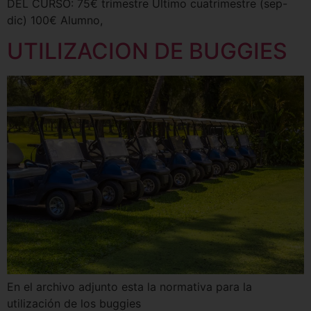
DEL CURSO: 75€ trimestre Ultimo cuatrimestre (sep-
dic) 100€ Alumno,
UTILIZACION DE BUGGIES
En el archivo adjunto esta la normativa para la
utilización de los buggies