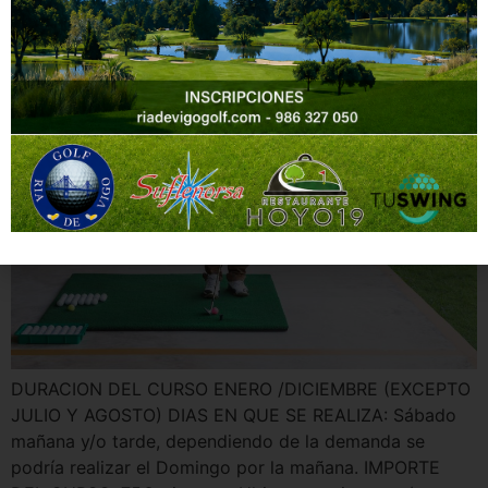
VIGO 2022
DURACION DEL CURSO ENERO /DICIEMBRE (EXCEPTO
JULIO Y AGOSTO) DIAS EN QUE SE REALIZA: Sábado
mañana y/o tarde, dependiendo de la demanda se
podría realizar el Domingo por la mañana. IMPORTE