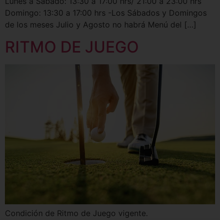
Lunes a Sábado: 13:30 a 17:00 hrs/ 21:00 a 23:00 hrs
Domingo: 13:30 a 17:00 hrs -Los Sábados y Domingos
de los meses Julio y Agosto no habrá Menú del […]
RITMO DE JUEGO
Condición de Ritmo de Juego vigente.