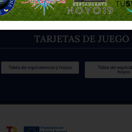
TARJETAS DE JUEGO
Tabla de equivalencia 9 hoyos
Tabla de equiva
hoyos