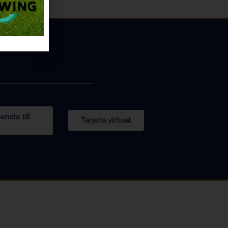
lencia 18
Tarjeta virtual