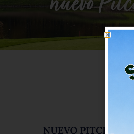
nuevo Pitc
NUEVO PITCH & P