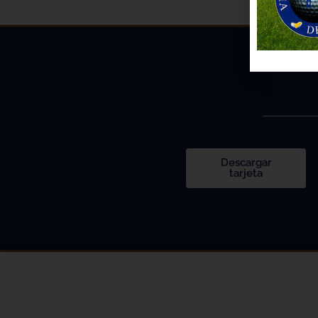
Descargar
tarjeta