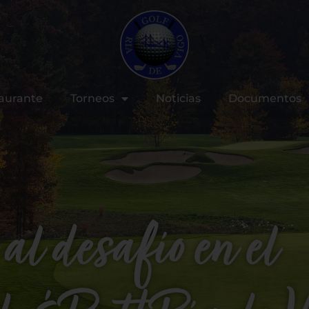
aurante
Torneos
Noticias
Documentos
al desafío en el