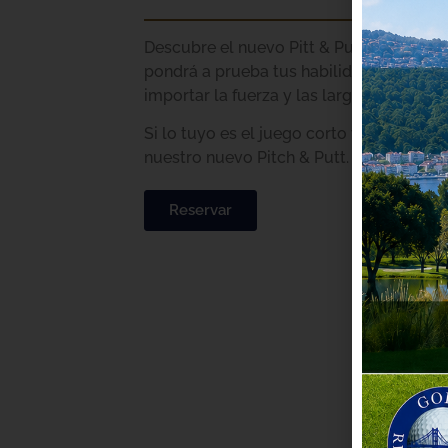
Descubre el nuevo Pitt & Putt en Ría de
pondrá a prueba tus habilidades técnica
importar la fuerza y las largas distancias
Si lo tuyo es el juego corto y técnico, n
nuestro nuevo Pitch & Putt.
Reservar