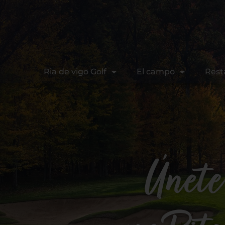
Ria de vigo Golf
El campo
Rest
Únete 